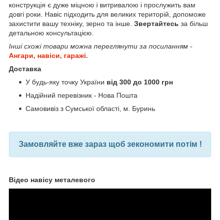
конструкція є дуже міцною і витривалою і прослужить вам
довгі роки. Навіс підходить для великих територій, допоможе
захистити вашу техніку, зерно та інше.
Звертайтесь
за більш
детальною консультацією.
Інші схожі товари можна переглянути за посиланням -
Ангари, навіси, гаражі.
Доставка
У будь-яку точку України
від 300 до 1000 грн
Надійний перевізник - Нова Пошта
Самовивіз з Сумської області, м. Буринь
Замовляйте вже зараз щоб зекономити потім !
Відео навісу металевого