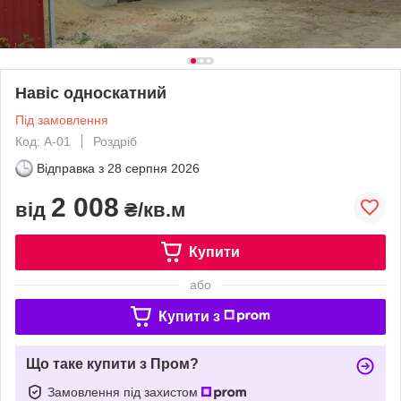
Навіс односкатний
Під замовлення
Код: А-01
Роздріб
Відправка з
28 серпня 2026
2 008
від
₴/кв.м
Купити
або
Купити з
Що таке купити з Пром?
Замовлення під захистом