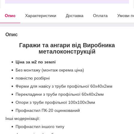
Опис
Характеристики
Доставка
Оплата
Умови п
Опис
Гаражи та ангари від Виробника
металоконструкцій
Ціна за м2 по землі
Без монтажу (монтаж окрема ціна)
повністю розбірні
Ферми для навісу з труби профільної 60х40х2мм
Перекладини з труби профільної 60х40х2мм
Опори з труби профільної 100х100х3мм
Профнастил ПК-20 оцинкований
Інші модернізації:
Профнастил іншого типу