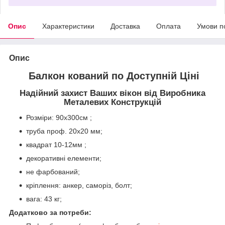
Опис
Характеристики
Доставка
Оплата
Умови п
Опис
Балкон кований по Доступній Ціні
Надійний захист Ваших вікон від Виробника
Металевих Конструкцій
Розміри: 90х300см ;
труба проф. 20х20 мм;
квадрат 10-12мм ;
декоративні елементи;
не фарбований;
кріплення: анкер, саморіз, болт;
вага: 43 кг;
Додатково за потреби: