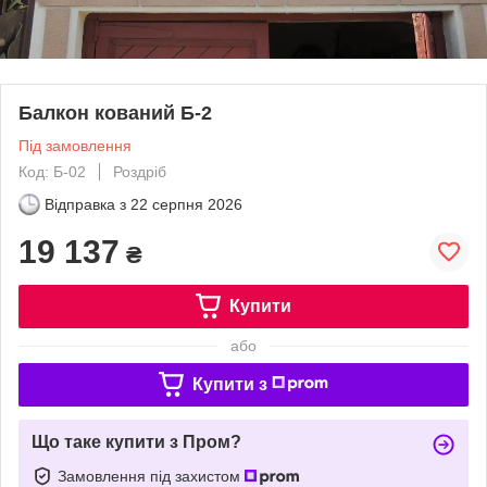
Балкон кований Б-2
Під замовлення
Код: Б-02
Роздріб
Відправка з
22 серпня 2026
19 137
₴
Купити
або
Купити з
Що таке купити з Пром?
Замовлення під захистом