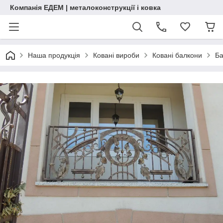
Компанія ЕДЕМ | металоконструкції і ковка
Наша продукція
Ковані вироби
Ковані балкони
Ба