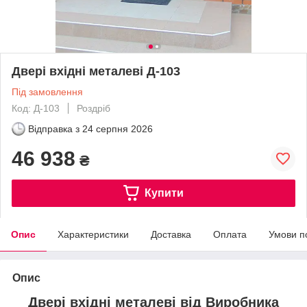
Двері вхідні металеві Д-103
Під замовлення
Код: Д-103
Роздріб
Відправка з
24 серпня 2026
46 938
₴
Купити
Опис
Характеристики
Доставка
Оплата
Умови п
Опис
Двері вхідні металеві від Виробника