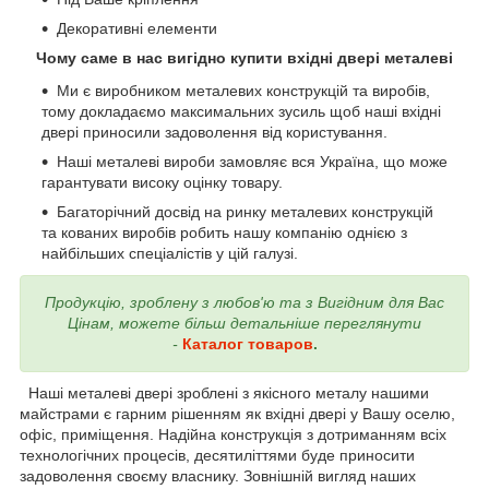
Декоративні елементи
Чому саме в нас вигідно купити вхідні двері металеві
Ми є виробником металевих конструкцій та виробів,
тому докладаємо максимальних зусиль щоб наші вхідні
двері приносили задоволення від користування.
Наші металеві вироби замовляє вся Україна, що може
гарантувати високу оцінку товару.
Багаторічний досвід на ринку металевих конструкцій
та кованих виробів робить нашу компанію однією з
найбільших спеціалістів у цій галузі.
Продукцію, зроблену з любов'ю та з Вигідним для Вас
Цінам, можете більш детальніше переглянути
-
Каталог товаров
.
Наші металеві двері зроблені з якісного металу нашими
майстрами є гарним рішенням як вхідні двері у Вашу оселю,
офіс, приміщення. Надійна конструкція з дотриманням всіх
технологічних процесів, десятиліттями буде приносити
задоволення своєму власнику. Зовнішній вигляд наших