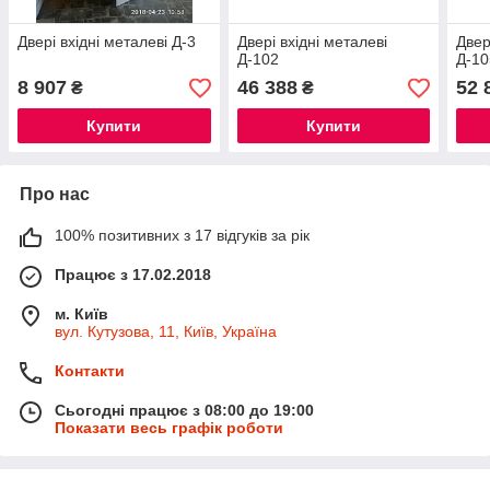
Двері вхідні металеві Д-3
Двері вхідні металеві
Двер
Д-102
Д-10
8 907
46 388
52 
₴
₴
Купити
Купити
Про нас
100% позитивних з 17 відгуків за рік
Працює з 17.02.2018
м. Київ
вул. Кутузова, 11, Київ, Україна
Контакти
Сьогодні працює з 08:00 до 19:00
Показати весь графік роботи