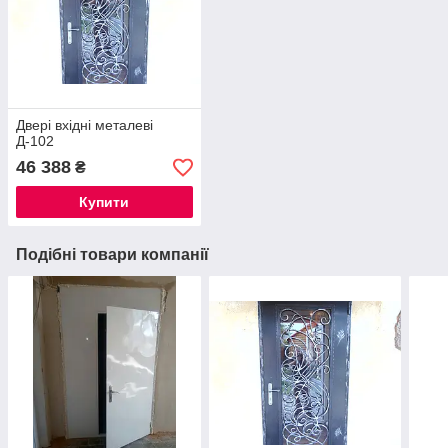
Двері вхідні металеві
Д-102
46 388
₴
Купити
Подібні товари компанії