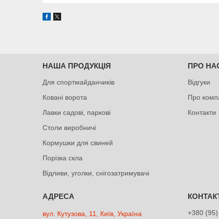
НАША ПРОДУКЦІЯ
ПРО НА
Для спортмайданчиків
Відгуки
Ковані ворота
Про комп
Лавки садові, паркові
Контакти
Столи виробничі
Кормушки для свиней
Порізка скла
Відливи, уголки, снігозатримувачі
+380 (95)
вул. Кутузова, 11, Київ, Україна