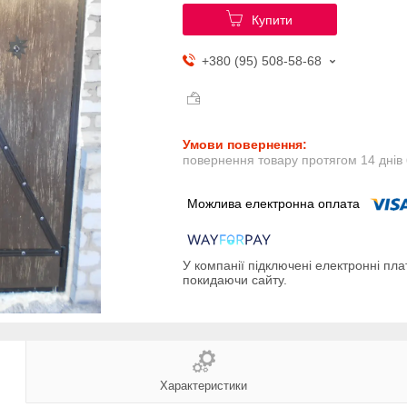
Купити
+380 (95) 508-58-68
повернення товару протягом 14 днів
У компанії підключені електронні пла
покидаючи сайту.
Характеристики