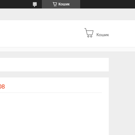
Кошик
Кошик
08