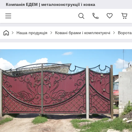
Компанія ЕДЕМ | металоконструкції і ковка
Наша продукція
Ковані брами і комплектуючі
Ворота