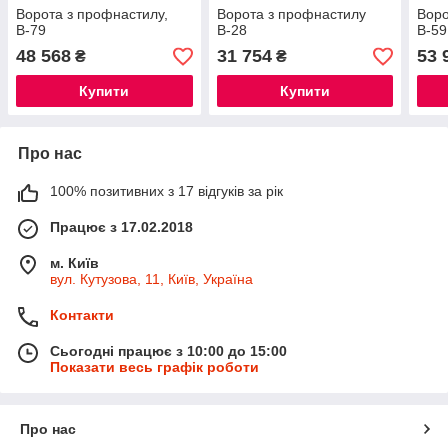
Ворота з профнастилу,
Ворота з профнастилу
Воро
В-79
В-28
В-59
48 568
31 754
53 
₴
₴
Купити
Купити
Про нас
100% позитивних з 17 відгуків за рік
Працює з 17.02.2018
м. Київ
вул. Кутузова, 11, Київ, Україна
Контакти
Сьогодні працює з 10:00 до 15:00
Показати весь графік роботи
Про нас