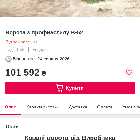
Ворота з профнастилу В-52
Під замовлення
Код: В-52
Роздріб
Відправка з
24 серпня 2026
101 592
₴
Купити
Опис
Характеристики
Доставка
Оплата
Умови п
Опис
Ковані ворота від Виробника