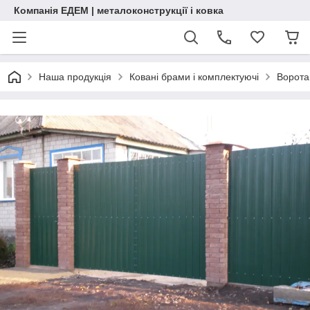
Компанія ЕДЕМ | металоконструкції і ковка
Наша продукція
Ковані брами і комплектуючі
Ворота