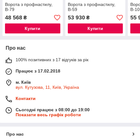
Ворота з профнастилу,
Ворота з профнастилу,
Воро
В-79
В-59
В-10
48 568
53 930
55 
₴
₴
Купити
Купити
Про нас
100% позитивних з 17 відгуків за рік
Працює з 17.02.2018
м. Київ
вул. Кутузова, 11, Київ, Україна
Контакти
Сьогодні працює з 08:00 до 19:00
Показати весь графік роботи
Про нас