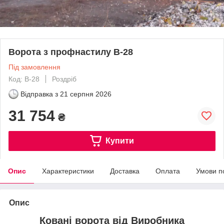
Ворота з профнастилу В-28
Під замовлення
Код: В-28
Роздріб
Відправка з
21 серпня 2026
31 754
₴
Купити
Опис
Характеристики
Доставка
Оплата
Умови п
Опис
Ковані ворота від Виробника