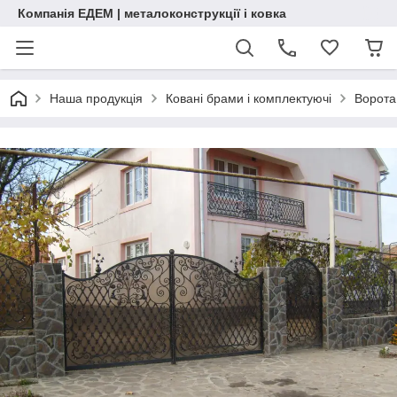
Компанія ЕДЕМ | металоконструкції і ковка
Наша продукція
Ковані брами і комплектуючі
Ворота