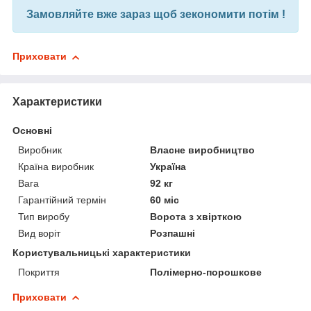
Замовляйте вже зараз щоб зекономити потім !
Приховати
Характеристики
Основні
Виробник
Власне виробництво
Країна виробник
Україна
Вага
92 кг
Гарантійний термін
60 міс
Тип виробу
Ворота з хвірткою
Вид воріт
Розпашні
Користувальницькі характеристики
Покриття
Полімерно-порошкове
Приховати