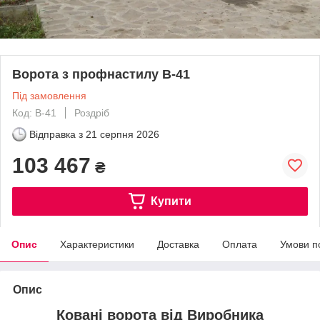
Ворота з профнастилу В-41
Під замовлення
Код: В-41
Роздріб
Відправка з
21 серпня 2026
103 467
₴
Купити
Опис
Характеристики
Доставка
Оплата
Умови п
Опис
Ковані ворота від Виробника