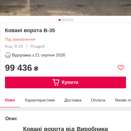
Ковані ворота В-35
Під замовлення
Код: В-35
Роздріб
Відправка з
21 серпня 2026
99 436
₴
Купити
Опис
Характеристики
Доставка
Оплата
Умови п
Опис
Ковані ворота від Виробника