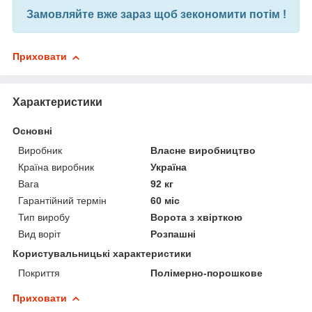
Замовляйте вже зараз щоб зекономити потім !
Приховати
Характеристики
Основні
Виробник
Власне виробництво
Країна виробник
Україна
Вага
92 кг
Гарантійний термін
60 міс
Тип виробу
Ворота з хвірткою
Вид воріт
Розпашні
Користувальницькі характеристики
Покриття
Полімерно-порошкове
Приховати