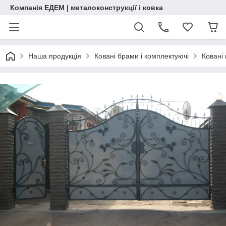
Компанія ЕДЕМ | металоконструкції і ковка
Наша продукція
Ковані брами і комплектуючі
Ковані