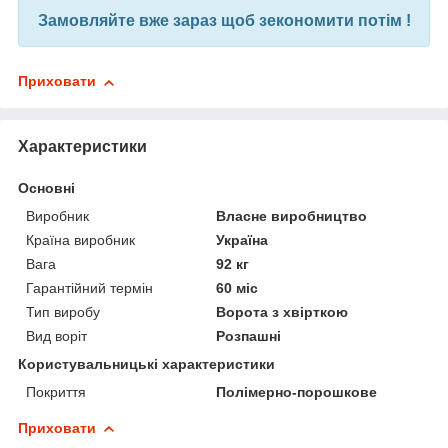
Замовляйте вже зараз щоб зекономити потім !
Приховати
Характеристики
Основні
Виробник
Власне виробництво
Країна виробник
Україна
Вага
92 кг
Гарантійний термін
60 міс
Тип виробу
Ворота з хвірткою
Вид воріт
Розпашні
Користувальницькі характеристики
Покриття
Полімерно-порошкове
Приховати