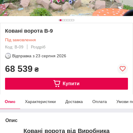
Ковані ворота В-9
Під замовлення
Код: В-09
Роздріб
Відправка з
23 серпня 2026
68 539
₴
Купити
Опис
Характеристики
Доставка
Оплата
Умови п
Опис
Ковані ворота від Виробника