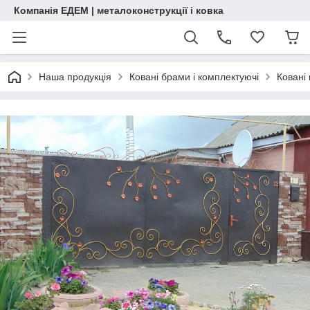
Компанія ЕДЕМ | металоконструкції і ковка
Наша продукція
Ковані брами і комплектуючі
Ковані