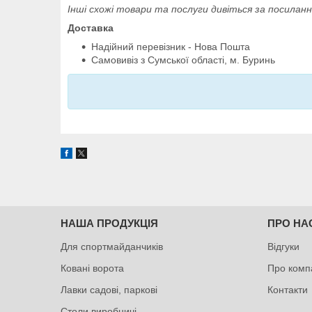
Інші схожі товари та послуги дивіться за посиланн
Доставка
Надійний перевізник - Нова Пошта
Самовивіз з Сумської області, м. Буринь
НАША ПРОДУКЦІЯ
ПРО НА
Для спортмайданчиків
Відгуки
Ковані ворота
Про комп
Лавки садові, паркові
Контакти
Столи виробничі