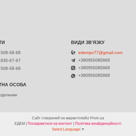
edempv77@gmail.com
 508-58-68
+380955085868
 835-67-67
+380955085868
 508-58-68
+380955085868
одольчак
Сайт створений на маркетплейсі
Prom.ua
ЕДЕМ |
Поскаржитися на контент
|
Політика конфіденційності
Select Language
▼