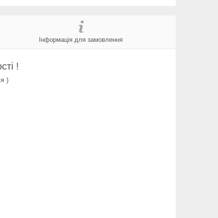
Інформація для замовлення
ті !
я )