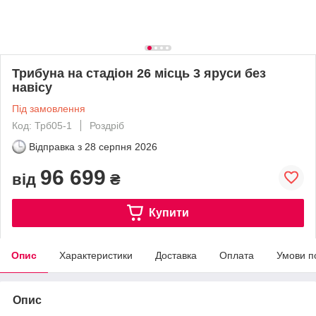
Трибуна на стадіон 26 місць 3 яруси без
навісу
Під замовлення
Код: Трб05-1
Роздріб
Відправка з
28 серпня 2026
96 699
від
₴
Купити
Опис
Характеристики
Доставка
Оплата
Умови п
Опис