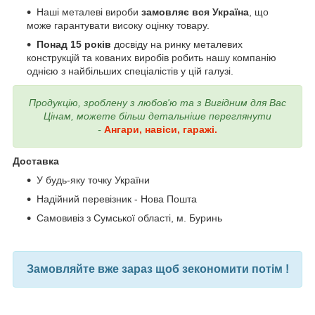
Наші металеві вироби
замовляє вся Україна
, що
може гарантувати високу оцінку товару.
Понад
15 років
досвіду на ринку металевих
конструкцій та кованих виробів робить нашу компанію
однією з найбільших спеціалістів у цій галузі.
Продукцію, зроблену з любов'ю та з Вигідним для Вас
Цінам, можете більш детальніше переглянути
-
Ангари, навіси, гаражі.
Доставка
У будь-яку точку України
Надійний перевізник - Нова Пошта
Самовивіз з Сумської області, м. Буринь
Замовляйте вже зараз щоб зекономити потім !