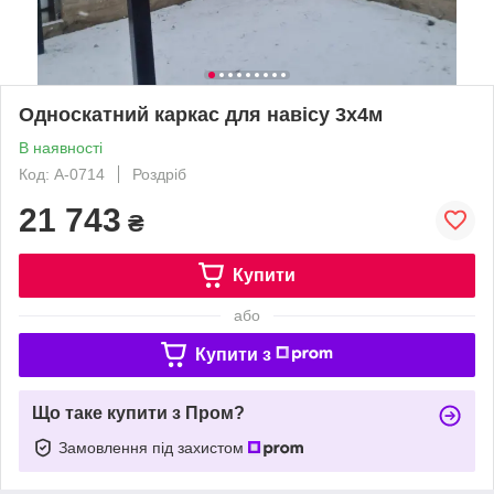
Односкатний каркас для навісу 3х4м
В наявності
Код: А-0714
Роздріб
21 743
₴
Купити
або
Купити з
Що таке купити з Пром?
Замовлення під захистом