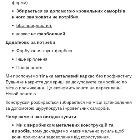
ферми)
Збирається за допомогою кровельних саморізів
нічого зварювати не потрібно
БЕЗ профнастил.
каркас
не фарбований
Додатково за потреби
Фарбування грунт-фарбою
Інше кріплення
Профнастил
Ми пропонуємо
тільки металевий каркас
без профнастилу.
Будь-яке накриття для криші ви докуповуєте самостійно по
місцю проживання. Це економить кошти на пересиланні
Новой поштою .
Конструкція розбирається і збирається на місці встановлення
за допомогою шурупокрута і кровельних саморізів.
Чому саме в нас вигідно купити
Ми є
виробником металевих конструкцій та
виробів
, тому докладаємо максимальних зусиль щоб
вони приносили задоволення від користування.