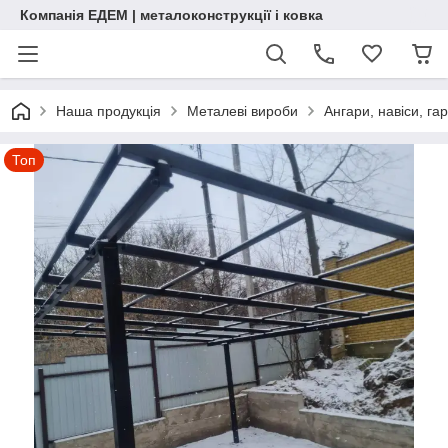
Компанія ЕДЕМ | металоконструкції і ковка
Наша продукція
Металеві вироби
Ангари, навіси, га
Топ