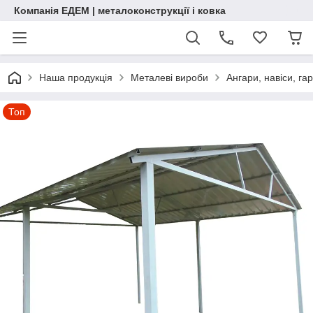
Компанія ЕДЕМ | металоконструкції і ковка
Наша продукція
Металеві вироби
Ангари, навіси, га
Топ