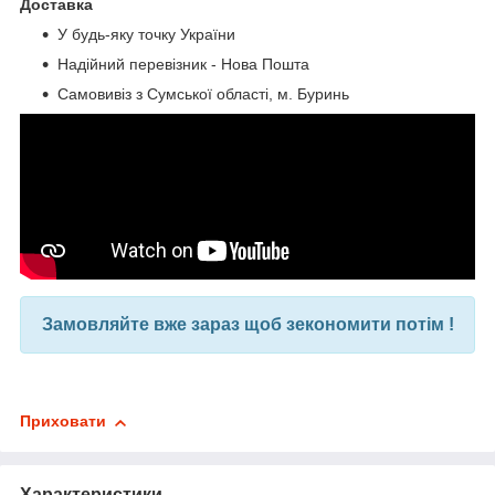
Доставка
У будь-яку точку України
Надійний перевізник - Нова Пошта
Самовивіз з Сумської області, м. Буринь
Замовляйте вже зараз щоб зекономити потім !
Приховати
Характеристики