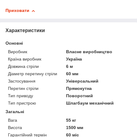
Приховати
Характеристики
Основні
Виробник
Власне виробництво
Країна виробник
Україна
Довжина стріли
6 м
Діаметр перетину стріли
60 мм
Застосування
Універсальний
Перетин стріли
Прямокутна
Тип приводу
Поворотний
Тип пристрою
Шлагбаум механічний
Загальні
Вага
55 кг
Висота
1500 мм
Гарантійний термін
60 міс