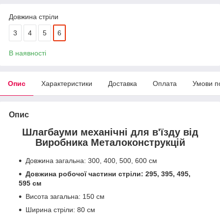
Довжина стріли
3
4
5
6
В наявності
Опис
Характеристики
Доставка
Оплата
Умови п
Опис
Шлагбауми механічні для в'їзду від
Виробника Металоконструкцій
Довжина загальна: 300, 400, 500, 600 см
Довжина робочої частини стріли: 295, 395, 495,
595 см
Висота загальна: 150 см
Ширина стріли: 80 см