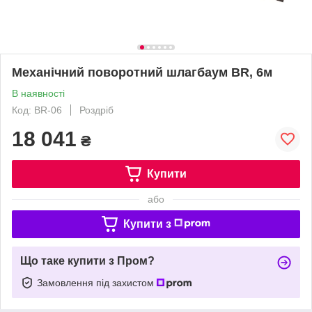
Механічний поворотний шлагбаум BR, 6м
В наявності
Код: BR-06
Роздріб
18 041
₴
Купити
або
Купити з
Що таке купити з Пром?
Замовлення під захистом