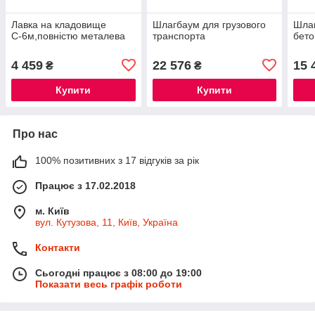
Лавка на кладовище
Шлагбаум для грузового
Шлаг
С-6м,повністю металева
транспорта
бето
4 459
22 576
15 
₴
₴
Купити
Купити
Про нас
100% позитивних з 17 відгуків за рік
Працює з 17.02.2018
м. Київ
вул. Кутузова, 11, Київ, Україна
Контакти
Сьогодні працює з 08:00 до 19:00
Показати весь графік роботи