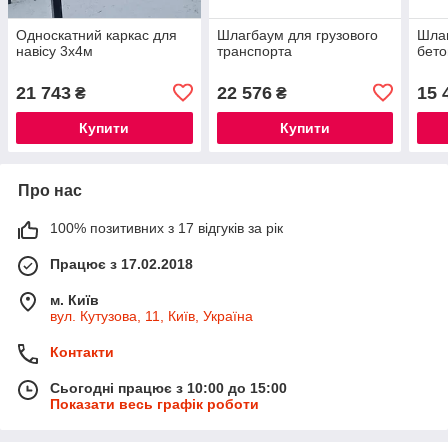
Односкатний каркас для
Шлагбаум для грузового
Шлаг
навісу 3х4м
транспорта
бето
21 743
22 576
15 
₴
₴
Купити
Купити
Про нас
100% позитивних з 17 відгуків за рік
Працює з 17.02.2018
м. Київ
вул. Кутузова, 11, Київ, Україна
Контакти
Сьогодні працює з 10:00 до 15:00
Показати весь графік роботи