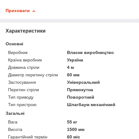
Приховати
Характеристики
Основні
Виробник
Власне виробництво
Країна виробник
Україна
Довжина стріли
4 м
Діаметр перетину стріли
60 мм
Застосування
Універсальний
Перетин стріли
Прямокутна
Тип приводу
Поворотний
Тип пристрою
Шлагбаум механічний
Загальні
Вага
55 кг
Висота
1500 мм
Гарантійний термін
60 міс