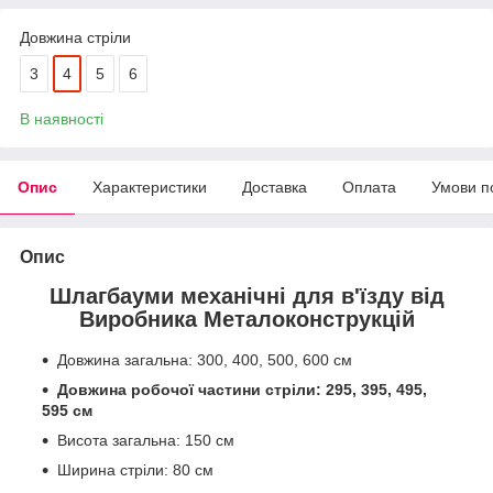
Довжина стріли
3
4
5
6
В наявності
Опис
Характеристики
Доставка
Оплата
Умови п
Опис
Шлагбауми механічні для в'їзду від
Виробника Металоконструкцій
Довжина загальна: 300, 400, 500, 600 см
Довжина робочої частини стріли: 295, 395, 495,
595 см
Висота загальна: 150 см
Ширина стріли: 80 см