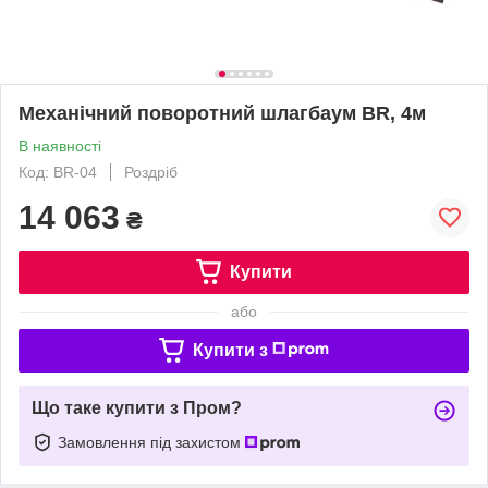
Механічний поворотний шлагбаум BR, 4м
В наявності
Код: BR-04
Роздріб
14 063
₴
Купити
або
Купити з
Що таке купити з Пром?
Замовлення під захистом