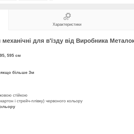
Характеристики
механічні для в'їзду від Виробника Метало
95, 595 см
, якщо більше 3м
ковою стійкою
ртон і стрейч-плівку) червоного кольору
кольору