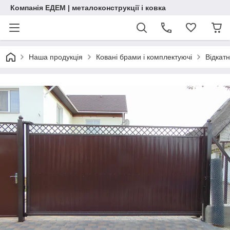
Компанія ЕДЕМ | металоконструкції і ковка
Наша продукція
Ковані брами і комплектуючі
Відкатн