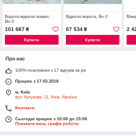
Ворота відкатні ковані,
Відкатні ворота, Во-2
Візе
Во-3
101 667
67 534
2 4
₴
₴
Купити
Купити
Про нас
100% позитивних з 17 відгуків за рік
Працює з 17.02.2018
м. Київ
вул. Кутузова, 11, Київ, Україна
Контакти
Сьогодні працює з 10:00 до 15:00
Показати весь графік роботи