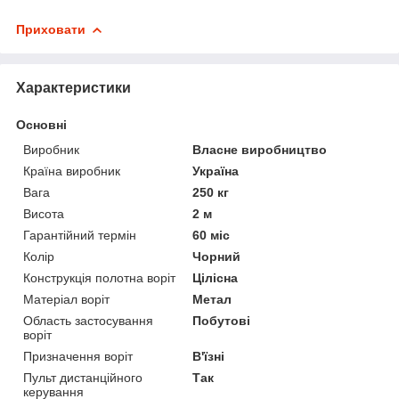
Приховати
Характеристики
Основні
Виробник
Власне виробництво
Країна виробник
Україна
Вага
250 кг
Висота
2 м
Гарантійний термін
60 міс
Колір
Чорний
Конструкція полотна воріт
Цілісна
Матеріал воріт
Метал
Область застосування
Побутові
воріт
Призначення воріт
В'їзні
Пульт дистанційного
Так
керування