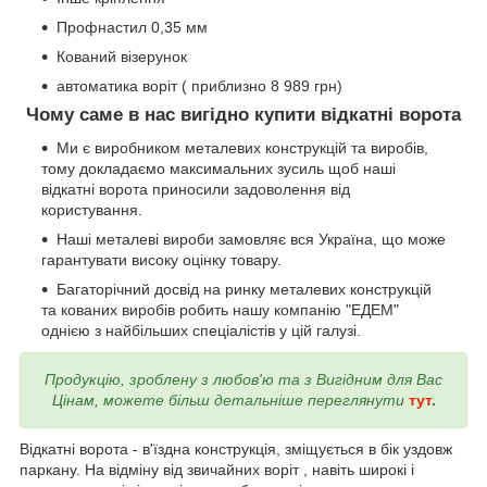
Профнастил 0,35 мм
Кований візерунок
автоматика воріт ( приблизно 8 989 грн)
Чому саме в нас вигідно купити відкатні ворота
Ми є виробником металевих конструкцій та виробів,
тому докладаємо максимальних зусиль щоб наші
відкатні ворота приносили задоволення від
користування.
Наші металеві вироби замовляє вся Україна, що може
гарантувати високу оцінку товару.
Багаторічний досвід на ринку металевих конструкцій
та кованих виробів робить нашу компанію "ЕДЕМ"
однією з найбільших спеціалістів у цій галузі.
Продукцію, зроблену з любов'ю та з Вигідним для Вас
Цінам, можете більш детальніше переглянути
тут
.
Відкатні ворота - в'їздна конструкція, зміщується в бік уздовж
паркану. На відміну від звичайних воріт , навіть широкі і