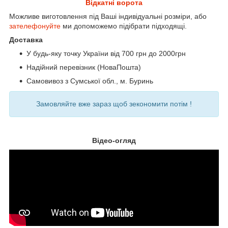
Відкатні ворота
Можливе виготовлення під Ваші індивідуальні розміри, або
зателефонуйте
ми допоможемо підібрати підходящі.
Доставка
У будь-яку точку України від 700 грн до 2000грн
Надійний перевізник (НоваПошта)
Самовивоз з Сумської обл., м. Буринь
Замовляйте вже зараз щоб зекономити потім !
Відео-огляд