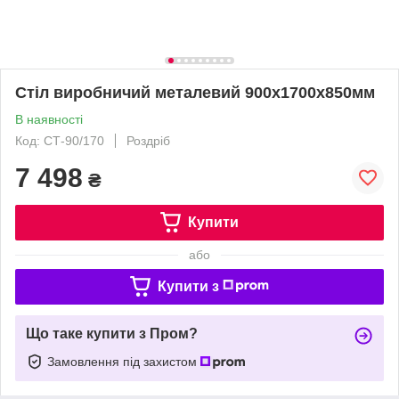
Стіл виробничий металевий 900х1700х850мм
В наявності
Код: СТ-90/170
Роздріб
7 498
₴
Купити
або
Купити з
Що таке купити з Пром?
Замовлення під захистом