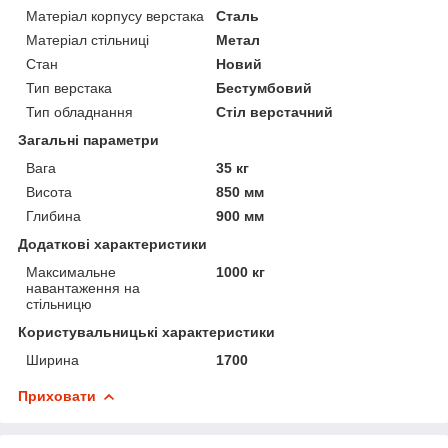
Матеріал корпусу верстака
Сталь
Матеріал стільниці
Метал
Стан
Новий
Тип верстака
Бестумбовий
Тип обладнання
Стіл верстачний
Загальні параметри
Вага
35 кг
Висота
850 мм
Глибина
900 мм
Додаткові характеристики
Максимальне
1000 кг
навантаження на
стільницю
Користувальницькі характеристики
Ширина
1700
Приховати