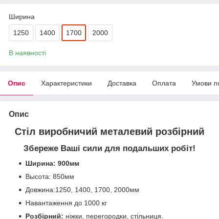
Ширина
1250
1400
1700
2000
В наявності
Опис
Характеристики
Доставка
Оплата
Умови п
Опис
Стіл виробничий металевий розбірний
Збереже Ваші сили для подальших робіт!
Ширина: 900мм
Высота: 850мм
Довжина:1250, 1400, 1700, 2000мм
Навантаження до 1000 кг
Розбірний:
ніжки, перегородки, стільниця.