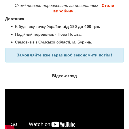
Схожі товари перегляньте за посиланням -
Столи
виробничі
.
Доставка
В будь-яку точку України
від 180 до 400 грн.
Надійний перевізник - Нова Пошта.
Самовивіз з Сумської області, м. Буринь.
Замовляйте вже зараз щоб зекономити потім !
Відео-огляд