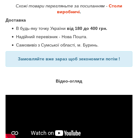
Схожі товари перегляньте за посиланням -
Столи
виробничі
.
Доставка
В будь-яку точку України
від 180 до 400 грн.
Надійний перевізник - Нова Пошта.
Самовивіз з Сумської області, м. Буринь.
Замовляйте вже зараз щоб зекономити потім !
Відео-огляд