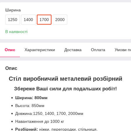
Ширина
1250
1400
1700
2000
В наявності
Опис
Характеристики
Доставка
Оплата
Умови п
Опис
Стіл виробничий металевий розбірний
Збереже Ваші сили для подальших робіт!
Ширина: 800мм
Высота: 850мм
Довжина:1250, 1400, 1700, 2000мм
Навантаження до 1000 кг
Розбірний:
ніжки, перегородки, стільниця.