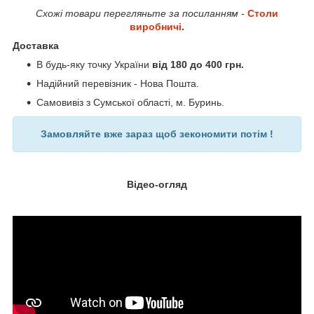
Схожі товари перегляньте за посиланням -
Столи
виробничі
.
Доставка
В будь-яку точку України
від 180 до 400 грн.
Надійний перевізник - Нова Пошта.
Самовивіз з Сумської області, м. Буринь.
Замовляйте вже зараз щоб зекономити потім !
Відео-огляд