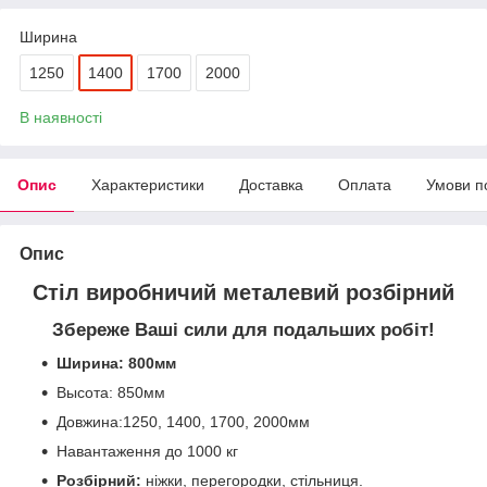
Ширина
1250
1400
1700
2000
В наявності
Опис
Характеристики
Доставка
Оплата
Умови п
Опис
Стіл виробничий металевий розбірний
Збереже Ваші сили для подальших робіт!
Ширина: 800мм
Высота: 850мм
Довжина:1250, 1400, 1700, 2000мм
Навантаження до 1000 кг
Розбірний:
ніжки, перегородки, стільниця.