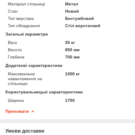
Матеріал стільниці
Метал
Стан
Новий
Тип верстака
Бестумбовий
Тип обладнання
Стіл верстачний
Загальні параметри
Вага
35 кг
Висота
850 мм
Глибина
700 мм
Додаткові характеристики
Максимальне
1000 кг
навантаження на
стільницю
Користувальницькі характеристики
Ширина
1700
Приховати
Умови доставки