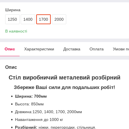
Ширина
1250
1400
1700
2000
В наявності
Опис
Характеристики
Доставка
Оплата
Умови п
Опис
Стіл виробничий металевий розбірний
Збереже Ваші сили для подальших робіт!
Ширина: 700мм
Высота: 850мм
Довжина:1250, 1400, 1700, 2000мм
Навантаження до 1000 кг
Розбірний:
ніжки, перегородки, стільниця.