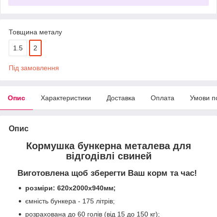
Товщина металу
1.5
2
Під замовлення
Опис
Характеристики
Доставка
Оплата
Умови п
Опис
Кормушка бункерна металева для
відгодівлі свиней
Виготовлена щоб зберегти Ваш корм та час!
розміри: 620х2000х940мм;
ємність бункера - 175 літрів;
розрахована до 60 голів (від 15 до 150 кг);