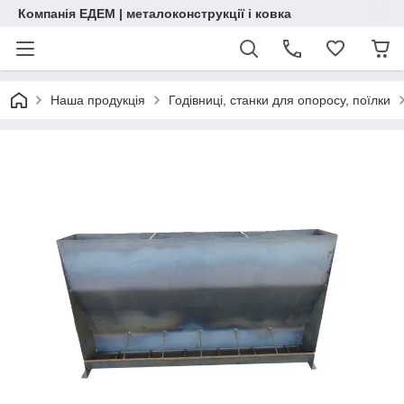
Компанія ЕДЕМ | металоконструкції і ковка
Наша продукція
Годівниці, станки для опоросу, поїлки