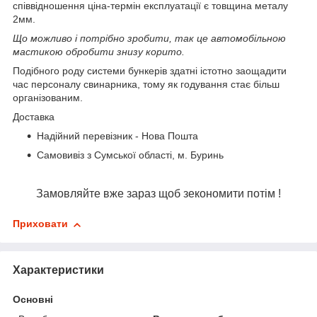
співвідношення ціна-термін експлуатації є товщина металу
2мм.
Що можливо і потрібно зробити, так це автомобільною
мастикою обробити знизу корито.
Подібного роду системи бункерів здатні істотно заощадити
час персоналу свинарника, тому як годування стає більш
організованим.
Доставка
Надійний перевізник - Нова Пошта
Самовивіз з Сумської області, м. Буринь
Замовляйте вже зараз щоб зекономити потім !
Приховати
Характеристики
Основні