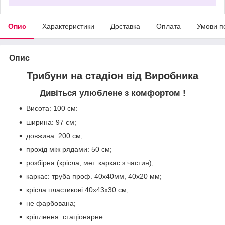
Опис
Характеристики
Доставка
Оплата
Умови п
Опис
Трибуни на стадіон від Виробника
Дивіться улюблене з комфортом !
Висота: 100 см:
ширина: 97 см;
довжина: 200 см;
прохід між рядами: 50 см;
розбірна (крісла, мет. каркас з частин);
каркас: труба проф. 40х40мм, 40х20 мм;
крісла пластикові 40х43х30 см;
не фарбована;
кріплення: стаціонарне.