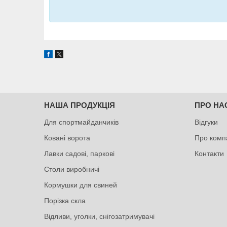
НАША ПРОДУКЦІЯ
ПРО НА
Для спортмайданчиків
Відгуки
Ковані ворота
Про комп
Лавки садові, паркові
Контакти
Столи виробничі
Кормушки для свиней
Порізка скла
Відливи, уголки, снігозатримувачі