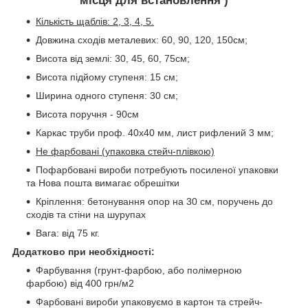
місця для встановлення )
Кількість щаблів: 2, 3, 4, 5.
Довжина сходів металевих: 60, 90, 120, 150см;
Висота від землі: 30, 45, 60, 75см;
Висота підйому ступеня: 15 см;
Ширина одного ступеня: 30 см;
Висота поручня - 90см
Каркас труби проф. 40х40 мм, лист рифлений 3 мм;
Не фарбовані (упаковка стейч-плівкою)
Пофарбовані вироби потребують посиленої упаковки
та Нова пошта вимагає обрешітки
Кріплення: бетонування опор на 30 см, поручень до
сходів та стіни на шурупах
Вага: від 75 кг.
Додатково при необхідності:
Фарбування (грунт-фарбою, або полімерною
фарбою) від 400 грн/м2
Фарбовані вироби упаковуємо в картон та стрейч-