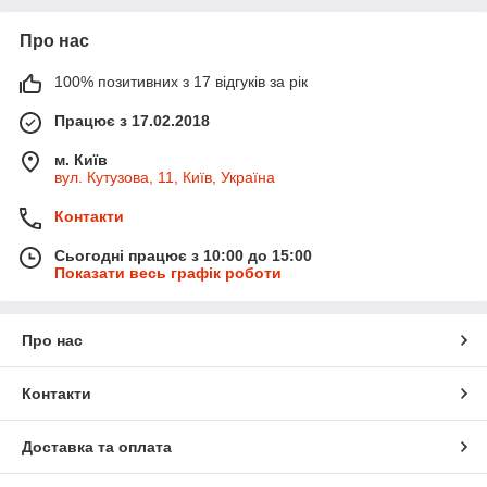
Про нас
100% позитивних з 17 відгуків за рік
Працює з 17.02.2018
м. Київ
вул. Кутузова, 11, Київ, Україна
Контакти
Сьогодні працює з 10:00 до 15:00
Показати весь графік роботи
Про нас
Контакти
Доставка та оплата