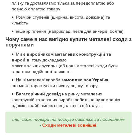
плівку та доставляємо тільки за передоплатою або
повною оплатою товару
Розміри ступенів (ширина, висота, довжина) та
кількість
інше кріплення (наприклад, петлі для анкерів, болтів)
Чому саме в нас вигідно купити металеві сходи з
поручнями
Ми є
виробником металевих конструкцій та
виробів
, тому докладаємо
максимальних зусиль щоб наші металеві сходи були
гарантом надійності та якості.
Наші металеві вироби
замовляє вся Україна
,
що може гарантувати високу оцінку товару.
Багаторічний досвід
на ринку металевих
конструкцій та кованих виробів робить нашу компанію
однією з найбільших спеціалістів в цій галузі.
Інші схожі товари та послуги дивіться за посиланням
-
Сходи металеві зовнішні
.