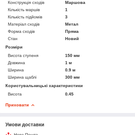
Конструкція сходів
Маршова
Кількість маршів
1
Кількість підйомів
3
Матеріал сходів
Метал
Форма сходів
Пряма
Стан
Новий
Розміри
Висота ступеня
150 мм
Довжина
1 м
Ширина
0.9 м
Ширина щаблі
300 мм
Користувальницькі характеристики
Висота
0.45
Приховати
Умови доставки
Нова Пошта