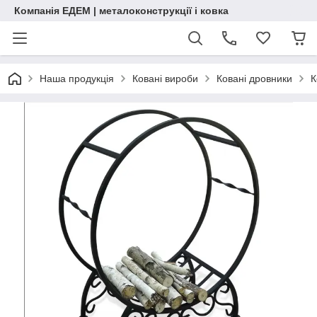
Компанія ЕДЕМ | металоконструкції і ковка
Наша продукція
Ковані вироби
Ковані дровники
К