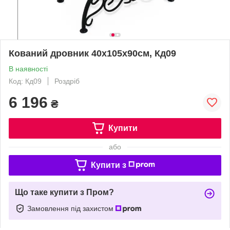
Кований дровник 40х105х90см, Кд09
В наявності
Код: Кд09
Роздріб
6 196
₴
Купити
або
Купити з
Що таке купити з Пром?
Замовлення під захистом