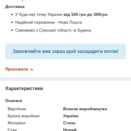
Доставка
У будь-яку точку України
від 100 грн до 300грн
Надійний перевізник - Нова Пошта
Самовивіз з Сумської області, м Буринь
Замовляйте вже зараз щоб заощадити потім!
Приховати
Характеристики
Основні
Виробник
Власне виробництво
Країна виробник
Україна
Матеріал
Сталь
Стан
Новий