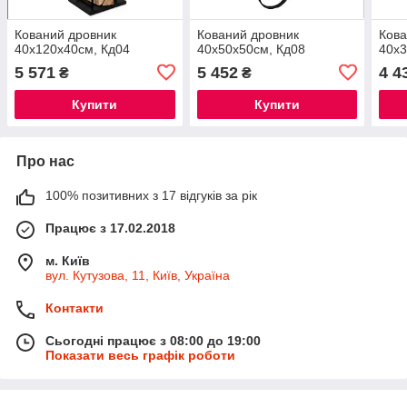
Кований дровник
Кований дровник
Кова
40х120х40см, Кд04
40х50х50см, Кд08
40х3
5 571
5 452
4 4
₴
₴
Купити
Купити
Про нас
100% позитивних з 17 відгуків за рік
Працює з 17.02.2018
м. Київ
вул. Кутузова, 11, Київ, Україна
Контакти
Сьогодні працює з 08:00 до 19:00
Показати весь графік роботи