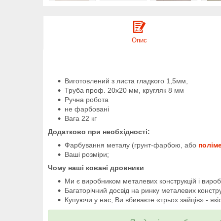
Опис
Виготовлений з листа гладкого 1,5мм,
Труба проф. 20х20 мм, кругляк 8 мм
Ручна робота
не фарбовані
Вага 22 кг
Додатково при необхідності:
Фарбування металу (грунт-фарбою, або
полім
Ваші розміри;
Чому наші ковані дровники
Ми є виробником металевих конструкцій і виро
Багаторічний досвід на ринку металевих констру
Купуючи у нас, Ви вбиваєте «трьох зайців» - як