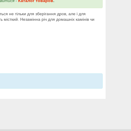
ивитися -
Каталог товаров
.
ся не тільки для зберігання дров, але і для
 місткий. Незамінна річ для домашніх камінів чи