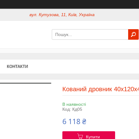
вул. Кутузова, 11, Київ, Україна
КОНТАКТИ
Кований дровник 40х120х
В наявності
Код:
Кд05
6 118 ₴
Купити