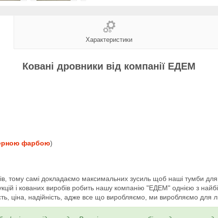
Характеристики
Ковані дровники від компанії ЕДЕМ
ерною фарбою
)
бів, тому самі докладаємо максимальних зусиль щоб наші тумби для
кцій і кованих виробів робить нашу компанію "ЕДЕМ" однією з найбіл
ість, ціна, надійність, адже все що виробляємо, ми виробляємо для 