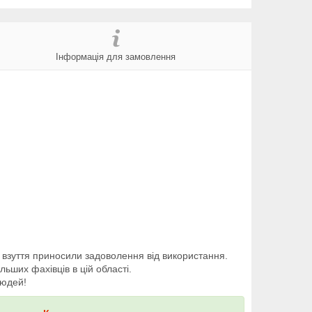
Інформація для замовлення
 взуття приносили задоволення від використання.
ьших фахівців в цій області.
людей!