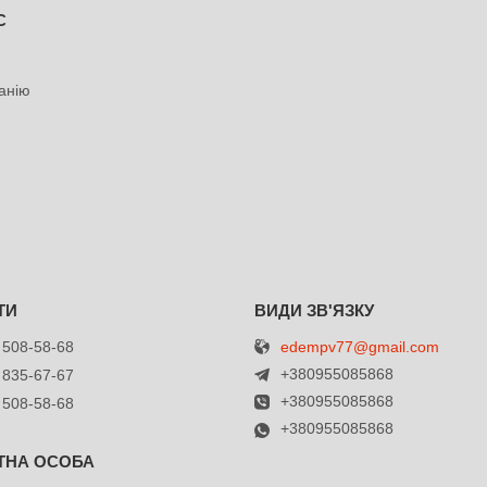
С
анію
edempv77@gmail.com
 508-58-68
+380955085868
 835-67-67
+380955085868
 508-58-68
+380955085868