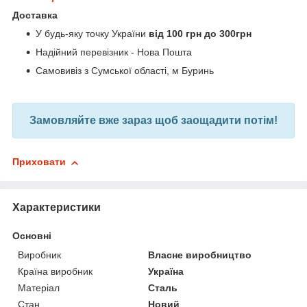
Доставка
У будь-яку точку України
від 100 грн до 300грн
Надійний перевізник - Нова Пошта
Самовивіз з Сумської області, м Буринь
Замовляйте вже зараз щоб заощадити потім!
Приховати
Характеристики
Основні
Виробник
Власне виробництво
Країна виробник
Україна
Матеріал
Сталь
Стан
Новий