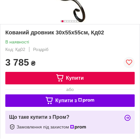
Кований дровник 30х55х55см, Кд02
В наявності
Код: Кд02
Роздріб
3 785
₴
Купити
або
Купити з
Що таке купити з Пром?
Замовлення під захистом