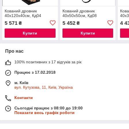
Кований дровник
Кований дровник
Кова
40х120х40см, Кд04
40х50х50см, Кд08
40х3
5 571
5 452
4 4
₴
₴
Купити
Купити
Про нас
100% позитивних з 17 відгуків за рік
Працює з 17.02.2018
м. Київ
вул. Кутузова, 11, Київ, Україна
Контакти
Сьогодні працює з 08:00 до 19:00
Показати весь графік роботи