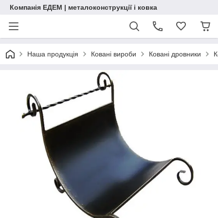
Компанія ЕДЕМ | металоконструкції і ковка
Наша продукція
Ковані вироби
Ковані дровники
К