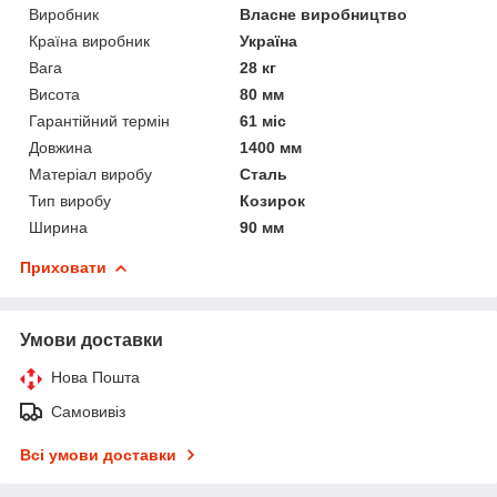
Виробник
Власне виробництво
Країна виробник
Україна
Вага
28 кг
Висота
80 мм
Гарантійний термін
61 міс
Довжина
1400 мм
Матеріал виробу
Сталь
Тип виробу
Козирок
Ширина
90 мм
Приховати
Умови доставки
Нова Пошта
Самовивіз
Всі умови доставки