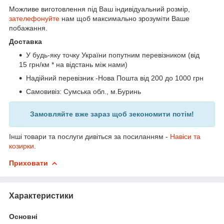
Можливе виготовлення під Ваш індивідуальний розмір,
зателефонуйте
нам щоб максимально зрозуміти Ваше
побажання.
Доставка
У будь-яку точку України попутним перевізником (від
15 грн/км * на відстань між нами)
Надійний перевізник -Нова Пошта від 200 до 1000 грн
Самовивіз: Сумська обл., м.Буринь
Замовляйте вже зараз щоб зекономити потім!
Інші товари та послуги дивіться за посиланням -
Навіси та
козирки
.
Приховати
Характеристики
Основні