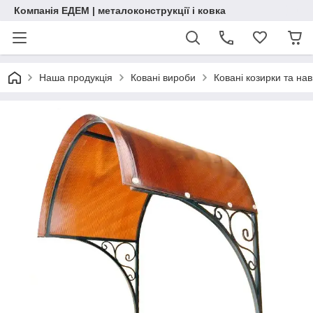
Компанія ЕДЕМ | металоконструкції і ковка
Наша продукція
Ковані вироби
Ковані козирки та нав