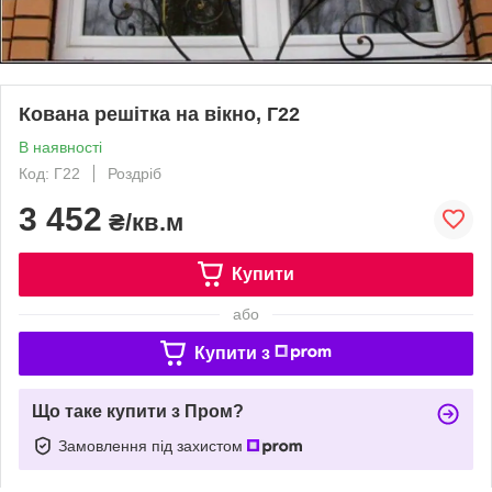
Кована решітка на вікно, Г22
В наявності
Код: Г22
Роздріб
3 452
₴/кв.м
Купити
або
Купити з
Що таке купити з Пром?
Замовлення під захистом