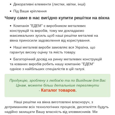
Декоративні елементи (листки, квітки, інші)
Під Ваше кріплення
Чому саме в нас вигідно купити решітки на вікна
Компанія "ЕДЕМ" є виробником металевих
конструкцій та виробів, тому ми докладаємо
максимальних зусиль щоб наші решітки металеві на
вікна приносили задоволення від користування.
Наші металеві вироби замовляє вся Україна, що
гарантує високу оцінку та якість товару.
Багаторічний досвід на ринку металевих конструкцій
та кованих виробів робить нашу компанію "ЕДЕМ"
однією з найбільших спеціалістів в цій галузі.
Продукцію, зроблену з любов'ю та по Вигідним для Вас
Цінам, можете більш детальніше переглянути
Каталог товаров
.
-
Наші решітки на вікна виготовлені власноруч, з
дотриманням всіх технологічних процесів, десятиліття будуть
надійно захищати Вашу власність від зловмисників. Ми