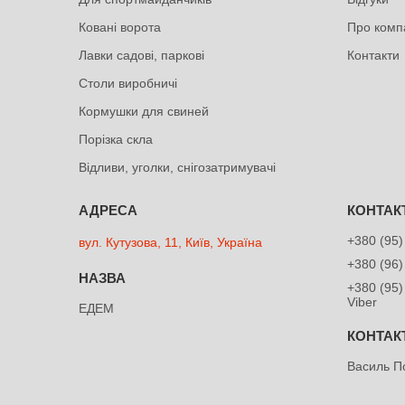
Ковані ворота
Про комп
Лавки садові, паркові
Контакти
Столи виробничі
Кормушки для свиней
Порізка скла
Відливи, уголки, снігозатримувачі
+380 (95)
вул. Кутузова, 11, Київ, Україна
+380 (96)
+380 (95)
Viber
ЕДЕМ
Василь П