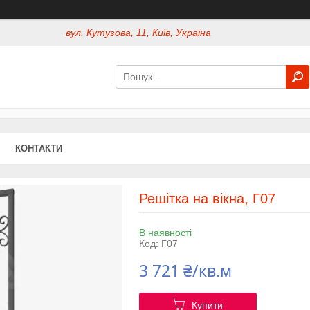
вул. Кутузова, 11, Київ, Україна
КОНТАКТИ
Решітка на вікна, Г07
В наявності
Код:
Г07
3 721 ₴/кв.м
Купити