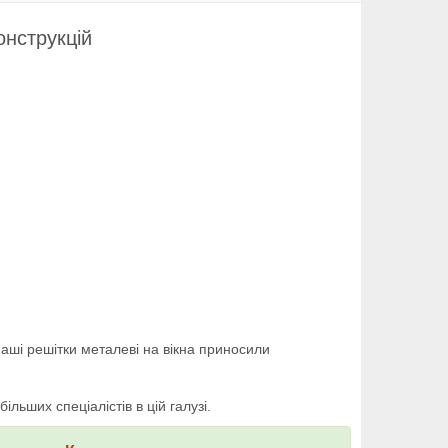
онструкцій
аші решітки металеві на вікна приносили
льших спеціалістів в цій галузі.