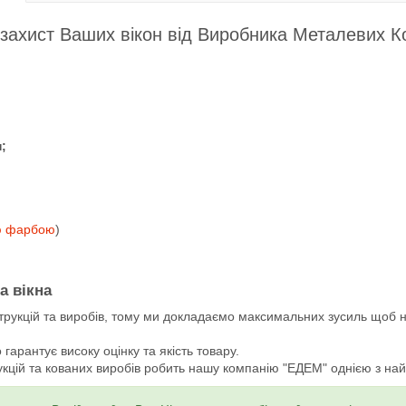
захист Ваших вікон від Виробника Металевих К
н;
ю фарбою
)
а вікна
рукцій та виробів, тому ми докладаємо максимальних зусиль щоб н
гарантує високу оцінку та якість товару.
кцій та кованих виробів робить нашу компанію "ЕДЕМ" однією з найбі