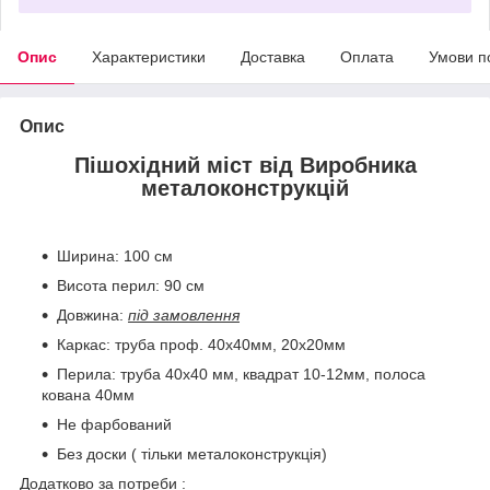
Опис
Характеристики
Доставка
Оплата
Умови п
Опис
Пішохідний міст від Виробника
металоконструкцій
Ширина: 100 см
Висота перил: 90 см
Довжина:
під замовлення
Каркас: труба проф. 40х40мм, 20х20мм
Перила: труба 40х40 мм, квадрат 10-12мм, полоса
кована 40мм
Не фарбований
Без доски ( тільки металоконструкція)
Додатково за потреби :