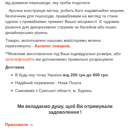
від довжини перешкоди, яку треба подолати.
Арочна конструкція містка, робить його надзвичайно міцним,
безпечним для пішоходів, привабливим на вигляд та стане
однією з привабливих прикмет Вашої місцевості. Є чудовим
рішення для декоративних струмків чи басейнів або інших
дизайнерських рішень.
Товари, виготовлені нашими майстрами можна
переглянути -
Каталог товаров
.
**Можливе виготовлення під Ваші індивідуальні розміри, або
зателефонуйте
ми допоможемо правильно розрахувати.
Доставка
В будь-яку точку України
від 200 грн до 600 грн
Надійний перевізник - Нова Пошта
Самовивіз з Сумської області, м. Буринь
Ми вкладаємо душу, щоб Ви отримували
задоволення !
Приховати