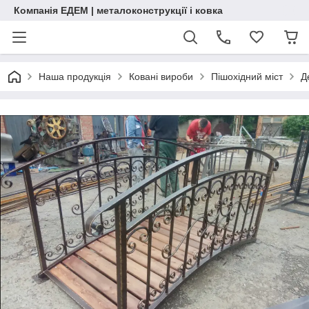
Компанія ЕДЕМ | металоконструкції і ковка
Наша продукція
Ковані вироби
Пішохідний міст
Д