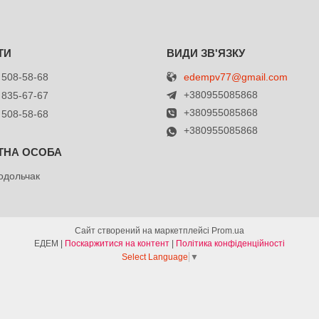
edempv77@gmail.com
 508-58-68
+380955085868
 835-67-67
+380955085868
 508-58-68
+380955085868
одольчак
Сайт створений на маркетплейсі
Prom.ua
ЕДЕМ |
Поскаржитися на контент
|
Політика конфіденційності
Select Language
▼