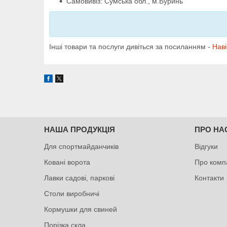
Самовивіз: Сумська обл., м.Буринь
Інші товари та послуги дивіться за посиланням -
Наві
НАША ПРОДУКЦІЯ
ПРО НА
Для спортмайданчиків
Відгуки
Ковані ворота
Про комп
Лавки садові, паркові
Контакти
Столи виробничі
Кормушки для свиней
Порізка скла