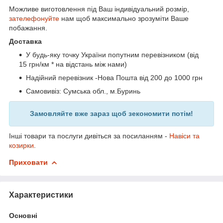
Можливе виготовлення під Ваш індивідуальний розмір,
зателефонуйте
нам щоб максимально зрозуміти Ваше
побажання.
Доставка
У будь-яку точку України попутним перевізником (від
15 грн/км * на відстань між нами)
Надійний перевізник -Нова Пошта від 200 до 1000 грн
Самовивіз: Сумська обл., м.Буринь
Замовляйте вже зараз щоб зекономити потім!
Інші товари та послуги дивіться за посиланням -
Навіси та
козирки
.
Приховати
Характеристики
Основні