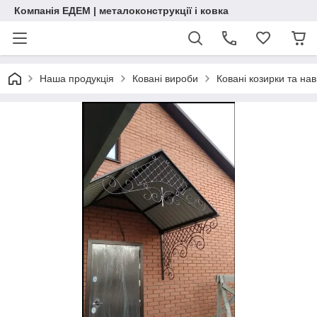
Компанія ЕДЕМ | металоконструкції і ковка
Наша продукція
Ковані вироби
Ковані козирки та нав