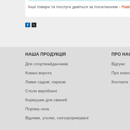
Інші товари та послуги дивіться за посиланням -
Наві
НАША ПРОДУКЦІЯ
ПРО НА
Для спортмайданчиків
Відгуки
Ковані ворота
Про комп
Лавки садові, паркові
Контакти
Столи виробничі
Кормушки для свиней
Порізка скла
Відливи, уголки, снігозатримувачі