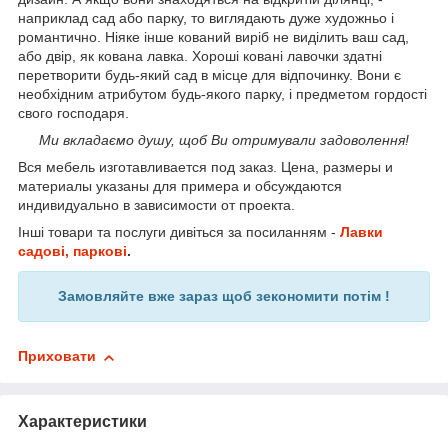
наприклад сад або парку, то виглядають дуже художньо і
романтично. Ніяке інше кований виріб не виділить ваш сад,
або двір, як кована лавка. Хороші ковані лавочки здатні
перетворити будь-який сад в місце для відпочинку. Вони є
необхідним атрибутом будь-якого парку, і предметом гордості
свого господаря.
Ми вкладаємо душу, щоб Ви отримували задоволення!
Вся мебель изготавливается под заказ. Цена, размеры и
материалы указаны для примера и обсуждаются
индивидуально в зависимости от проекта.
Інші товари та послуги дивіться за посиланням -
Лавки
садові, паркові
.
Замовляйте вже зараз щоб зекономити потім !
Приховати
Характеристики