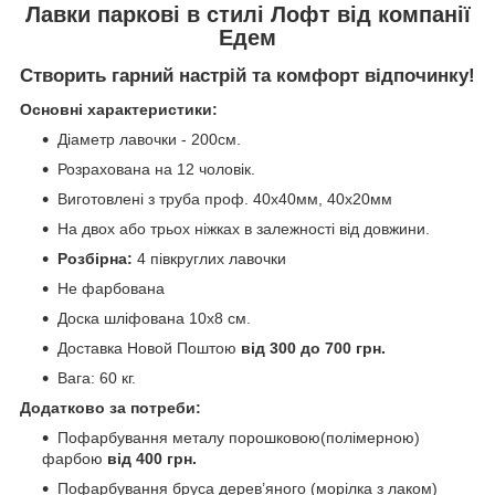
Лавки паркові в стилі Лофт від компанії
Едем
Створить гарний настрій та комфорт відпочинку!
Основні характеристики:
Діаметр лавочки - 200см.
Розрахована на 12 чоловік.
Виготовлені з труба проф. 40х40мм, 40х20мм
На двох або трьох ніжках в залежності від довжини.
Розбірна:
4 півкруглих лавочки
Не фарбована
Доска шліфована 10х8 см.
Доставка Новой Поштою
від 300 до 700 грн.
Вага: 60 кг.
Додатково за потреби:
Пофарбування металу порошковою(полімерною)
фарбою
від 400 грн.
Пофарбування бруса дерев’яного (морілка з лаком)