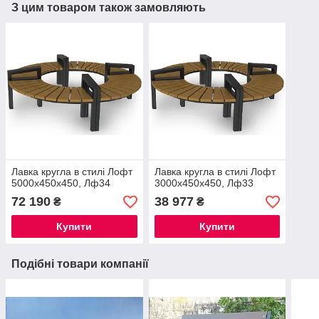
З цим товаром також замовляють
Лавка кругла в стилі Лофт
Лавка кругла в стилі Лофт
5000х450х450, Лф34
3000х450х450, Лф33
72 190
38 977
₴
₴
Купити
Купити
Подібні товари компанії