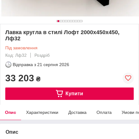
Лавка кругла в стилі Лофт 2000х450х450,
Лф32
Під замовлення
Код: Лф32
Роздріб
Відправка з
21 серпня 2026
33 203
₴
Купити
Опис
Характеристики
Доставка
Оплата
Умови п
Опис