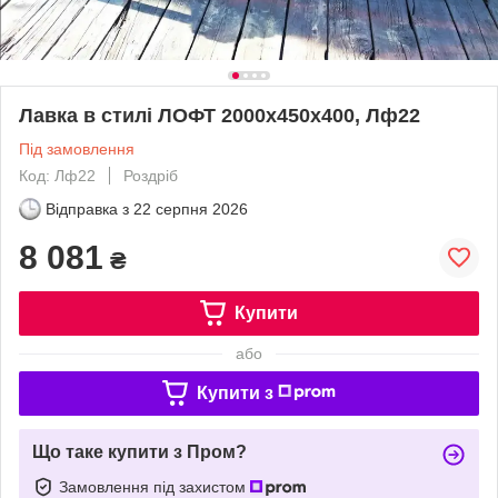
Лавка в стилі ЛОФТ 2000х450х400, Лф22
Під замовлення
Код: Лф22
Роздріб
Відправка з
22 серпня 2026
8 081
₴
Купити
або
Купити з
Що таке купити з Пром?
Замовлення під захистом