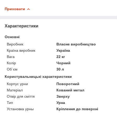
Приховати
Характеристики
Основні
Виробник
Власне виробництво
Країна виробник
Україна
Вага
22 кг
Колір
Чорний
Об`єм
30 л
Користувальницькі характеристики
Корпус урни
Поворотний
Матеріал
Кований метал
Отвір для сміття
Зверху
Тип
Урна
Установка урны
Кріплення до поверхні