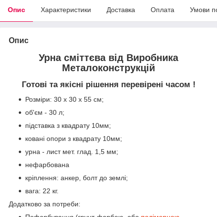
Опис
Характеристики
Доставка
Оплата
Умови п
Опис
Урна сміттєва від Виробника
Металоконструкцій
Готові та якісні рішення перевірені часом !
Розміри: 30 х 30 х 55 см;
об'єм - 30 л;
підставка з квадрату 10мм;
ковані опори з квадрату 10мм;
урна - лист мет. глад. 1,5 мм;
нефарбована
кріплення: анкер, болт до землі;
вага: 22 кг.
Додатково за потреби: