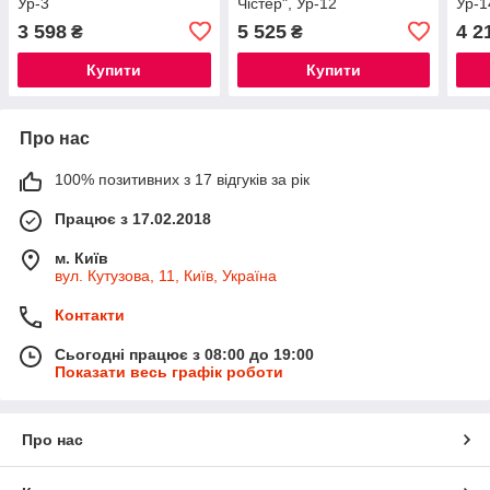
Ур-3
Чістер", Ур-12
Ур-1
3 598
5 525
4 2
₴
₴
Купити
Купити
Про нас
100% позитивних з 17 відгуків за рік
Працює з 17.02.2018
м. Київ
вул. Кутузова, 11, Київ, Україна
Контакти
Сьогодні працює з 08:00 до 19:00
Показати весь графік роботи
Про нас