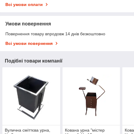
Всі умови оплати
Умови повернення
Повернення товару впродовж 14 днів безкоштовно
Всі умови повернення
Подібні товари компанії
Вулична сміттєва урна,
Кована урна "містер
Кова