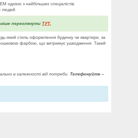
М однією з найбільших спеціалістів.
я людей.
льніше переглянути
ТУТ
.
удь-який стиль оформлення будинку чи квартири, за
порошковою фарбою, що витримує ушкодження. Такий
уально в залежності від потреби.
Телефонуйте –