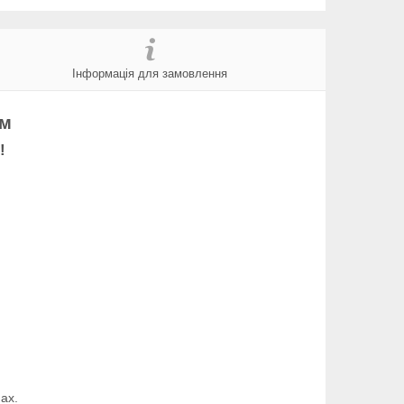
Інформація для замовлення
ем
!
ах.