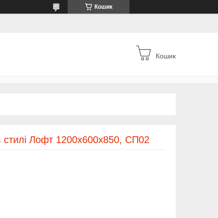
Кошик
Кошик
в стилі Лофт 1200х600х850, СП02