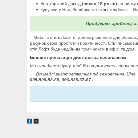
Багаторічний досвід
(понад 15 років)
на ринку 
Купуючи у Нас, Ви вбиваєте «трьох зайців» – Як
Продукцію, зроблену з
Меблі в стилі Лофт є гарним рішенням для облаштува
рахунок своєї простоти і практичності. Стіл пись
стіл Лофт буде надійним помічником в офісі та домі.
Більше пропозицій дивіться за посиланням -
Ми вкладаємо душу, щоб Ви отримували задоволен
Всі меблі виготовляються під замовлення. Ціна, р
095-508-58-68, 096-835-67-67
!