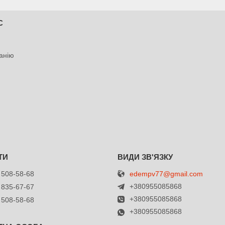
С
анію
edempv77@gmail.com
 508-58-68
+380955085868
 835-67-67
+380955085868
 508-58-68
+380955085868