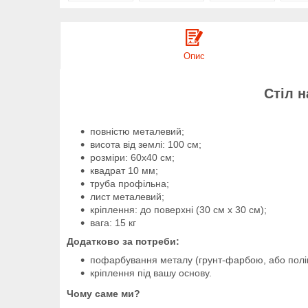
Опис
Стіл н
повністю металевий;
висота від землі: 100 см;
розміри: 60х40 см;
квадрат 10 мм;
труба профільна;
лист металевий;
кріплення: до поверхні (30 см х 30 см);
вага: 15 кг
Додатково за потреби:
пофарбування металу (грунт-фарбою, або пол
кріплення під вашу основу.
Чому саме ми?