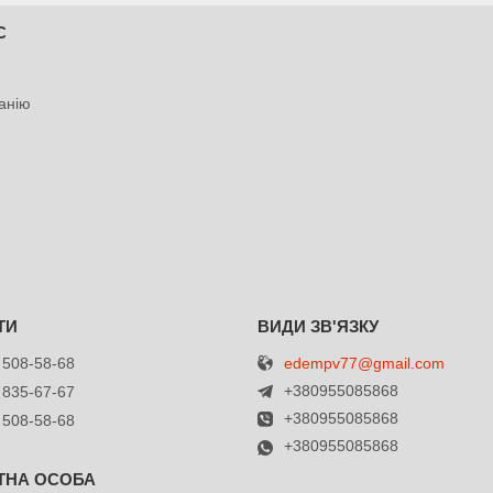
С
анію
edempv77@gmail.com
 508-58-68
+380955085868
 835-67-67
+380955085868
 508-58-68
+380955085868