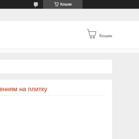
Кошик
Кошик
ленням на плитку