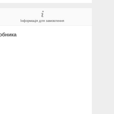
Інформація для замовлення
робника