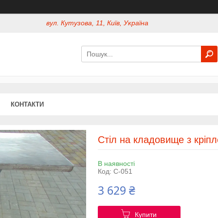
вул. Кутузова, 11, Київ, Україна
КОНТАКТИ
Стіл на кладовище з кріп
В наявності
Код:
С-051
3 629 ₴
Купити