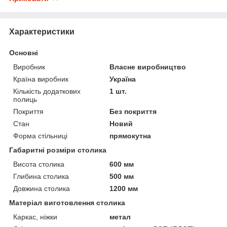
Характеристики
Основні
Виробник
Власне виробництво
Країна виробник
Україна
Кількість додаткових
1 шт.
полиць
Покриття
Без покриття
Стан
Новий
Форма стільниці
прямокутна
Габаритні розміри столика
Висота столика
600 мм
Глибина столика
500 мм
Довжина столика
1200 мм
Матеріал виготовлення столика
Каркас, ніжки
метал