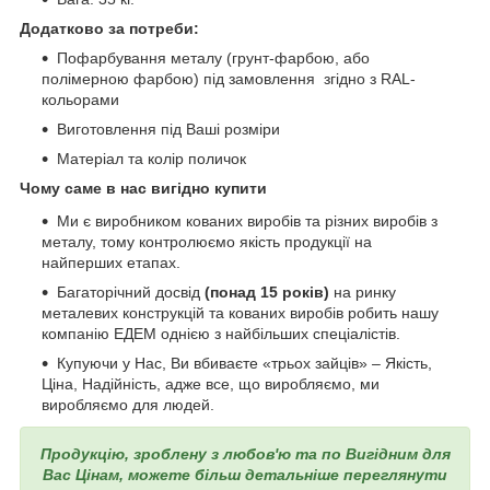
Додатково за потреби:
Пофарбування металу (грунт-фарбою, або
полімерною фарбою) під замовлення згідно з RAL-
кольорами
Виготовлення під Ваші розміри
Матеріал та колір поличок
Чому саме в нас вигідно купити
Ми є виробником кованих виробів та різних виробів з
металу, тому контролюємо якість продукції на
найперших етапах.
Багаторічний досвід
(понад 15 років)
на ринку
металевих конструкцій та кованих виробів робить нашу
компанію ЕДЕМ однією з найбільших спеціалістів.
Купуючи у Нас, Ви вбиваєте «трьох зайців» – Якість,
Ціна, Надійність, адже все, що виробляємо, ми
виробляємо для людей.
Продукцію, зроблену з любов'ю та по Вигідним для
Вас Цінам, можете більш детальніше переглянути