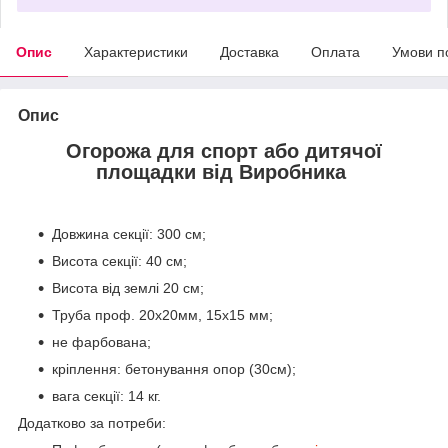
Опис
Характеристики
Доставка
Оплата
Умови п
Опис
Огорожа для спорт або дитячої
площадки від Виробника
Довжина секції: 300 см;
Висота секції: 40 см;
Висота від землі 20 см;
Труба проф. 20х20мм, 15х15 мм;
не фарбована;
кріплення: бетонування опор (30см);
вага секції: 14 кг.
Додатково за потреби: