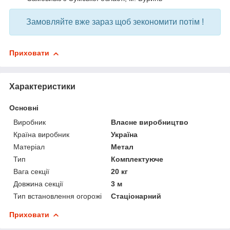
Замовляйте вже зараз щоб зекономити потім !
Приховати
Характеристики
Основні
Виробник
Власне виробництво
Країна виробник
Україна
Матеріал
Метал
Тип
Комплектуюче
Вага секції
20 кг
Довжина секції
3 м
Тип встановлення огорожі
Стаціонарний
Приховати