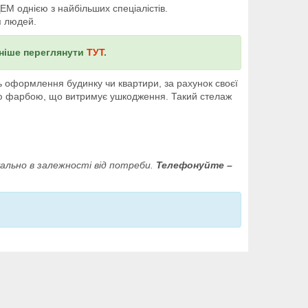
М однією з найбільших спеціалістів.
я людей.
ьніше переглянути
ТУТ
.
ь оформлення будинку чи квартири, за рахунок своєї
ою фарбою, що витримує ушкодження. Такий стелаж
уально в залежності від потреби.
Телефонуйте –