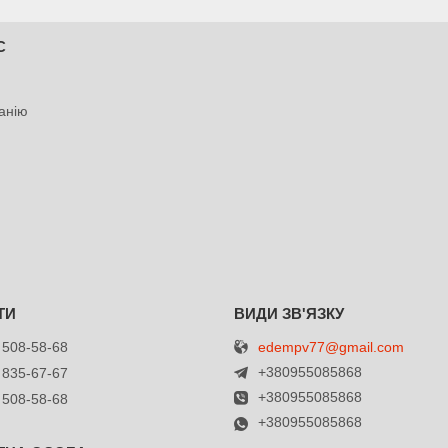
С
анію
edempv77@gmail.com
 508-58-68
+380955085868
 835-67-67
+380955085868
 508-58-68
+380955085868