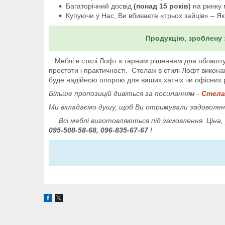
Багаторічний досвід
(понад 15 років)
на ринку 
Купуючи у Нас, Ви вбиваєте «трьох зайців» – Як
Продукцію, зроблену 
Меблі в стилі Лофт є гарним рішенням для облаштув
простоти і практичності. Стелаж в стилі Лофт вик
буде надійною опорою для ваших хатніх чи офісних
Більше пропозицій дивіться за посиланням -
Стела
Ми вкладаємо душу, щоб Ви отримували задоволен
Всі меблі виготовляються під замовлення. Ціна, р
095-508-58-68, 096-835-67-67
!