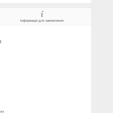
Інформація для замовлення
!
ах.