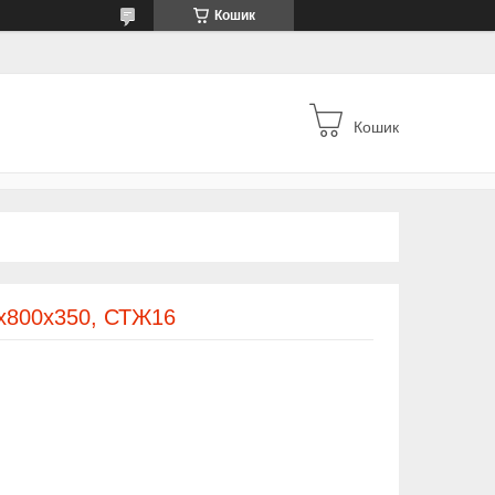
Кошик
Кошик
0х800х350, СТЖ16