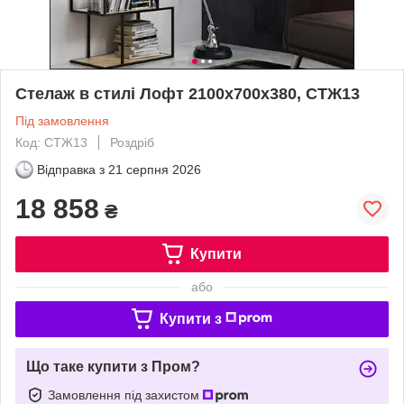
Стелаж в стилі Лофт 2100х700х380, СТЖ13
Під замовлення
Код: СТЖ13
Роздріб
Відправка з
21 серпня 2026
18 858
₴
Купити
або
Купити з
Що таке купити з Пром?
Замовлення під захистом