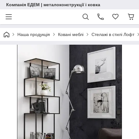
Компанія ЕДЕМ | металоконструкції і ковка
Наша продукція
Ковані меблі
Стелажі в стилі Лофт