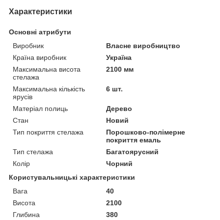
Характеристики
Основні атрибути
Виробник
Власне виробництво
Країна виробник
Україна
Максимальна висота
2100 мм
стелажа
Максимальна кількість
6 шт.
ярусів
Матеріал полиць
Дерево
Стан
Новий
Тип покриття стелажа
Порошково-полімерне
покриття емаль
Тип стелажа
Багатоярусний
Колір
Чорний
Користувальницькі характеристики
Вага
40
Висота
2100
Глибина
380