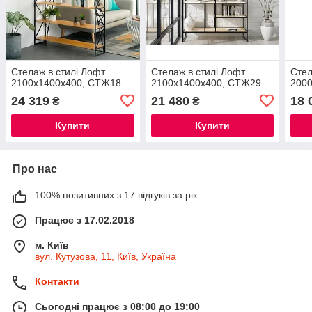
Стелаж в стилі Лофт
Стелаж в стилі Лофт
Стел
2100х1400х400, СТЖ18
2100х1400х400, СТЖ29
200
24 319
21 480
18 
₴
₴
Купити
Купити
Про нас
100% позитивних з 17 відгуків за рік
Працює з 17.02.2018
м. Київ
вул. Кутузова, 11, Київ, Україна
Контакти
Сьогодні працює з 08:00 до 19:00