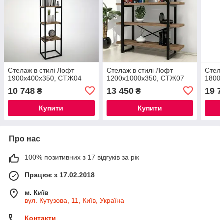
Стелаж в стилі Лофт
Стелаж в стилі Лофт
Стел
1900х400х350, СТЖ04
1200х1000х350, СТЖ07
180
10 748
13 450
19 
₴
₴
Купити
Купити
Про нас
100% позитивних з 17 відгуків за рік
Працює з 17.02.2018
м. Київ
вул. Кутузова, 11, Київ, Україна
Контакти