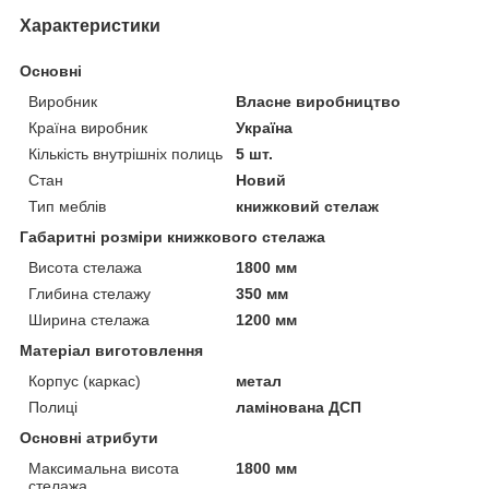
Характеристики
Основні
Виробник
Власне виробництво
Країна виробник
Україна
Кількість внутрішніх полиць
5 шт.
Стан
Новий
Тип меблів
книжковий стелаж
Габаритні розміри книжкового стелажа
Висота стелажа
1800 мм
Глибина стелажу
350 мм
Ширина стелажа
1200 мм
Матеріал виготовлення
Корпус (каркас)
метал
Полиці
ламінована ДСП
Основні атрибути
Максимальна висота
1800 мм
стелажа