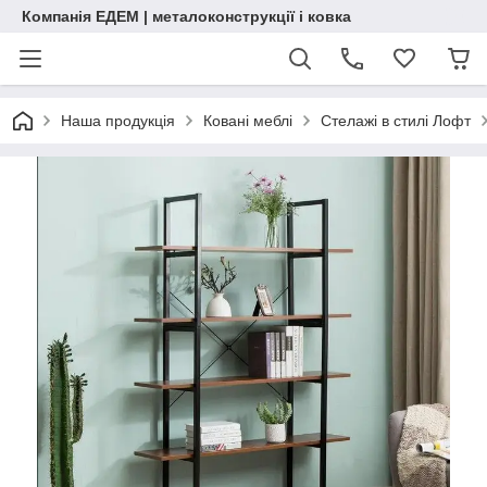
Компанія ЕДЕМ | металоконструкції і ковка
Наша продукція
Ковані меблі
Стелажі в стилі Лофт