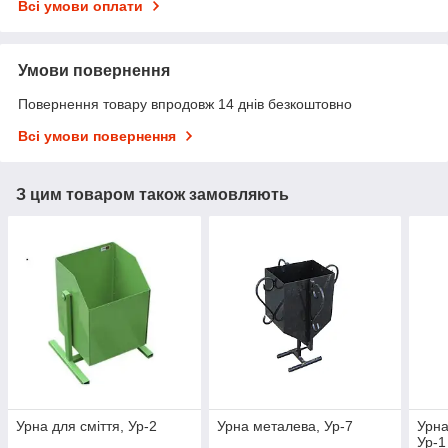
Всі умови оплати
Умови повернення
Повернення товару впродовж 14 днів безкоштовно
Всі умови повернення
З цим товаром також замовляють
Урна для сміття, Ур-2
Урна металева, Ур-7
Урна
Ур-1