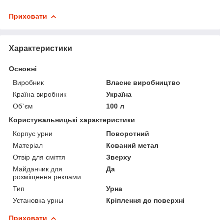
Приховати
Характеристики
Основні
Виробник
Власне виробництво
Країна виробник
Україна
Об`єм
100 л
Користувальницькі характеристики
Корпус урни
Поворотний
Матеріал
Кований метал
Отвір для сміття
Зверху
Майданчик для
Да
розміщення реклами
Тип
Урна
Установка урны
Кріплення до поверхні
Приховати