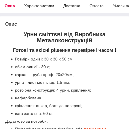
Опис
Характеристики
Доставка
Оплата
Умови п
Опис
Урни сміттєві від Виробника
Металоконструкцій
Готові та якісні рішення перевірені часом !
Розміри однієї: 30 х 30 х 50 см
об'єм однієї - 30 л;
каркас - труба проф. 20х20мм;
урна - лист мет. глад. 1,5 мм;
розбірна конструкція: 4 урни, кріплення;
нефарбована
кріплення: анкер, болт до поверхні;
вага загальна: 60 кг.
Додатково за потреби: