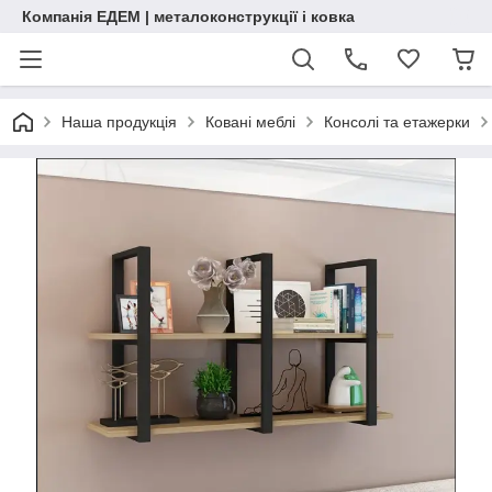
Компанія ЕДЕМ | металоконструкції і ковка
Наша продукція
Ковані меблі
Консолі та етажерки