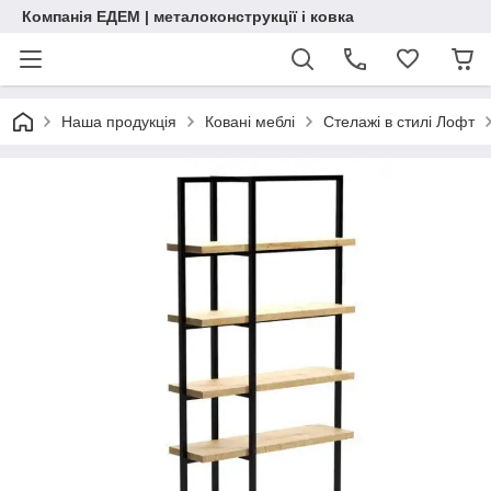
Компанія ЕДЕМ | металоконструкції і ковка
Наша продукція
Ковані меблі
Стелажі в стилі Лофт