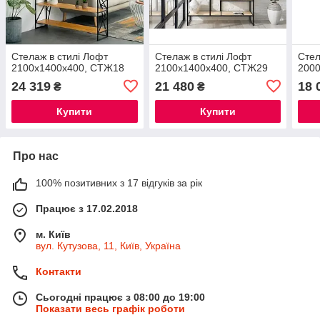
Стелаж в стилі Лофт
Стелаж в стилі Лофт
Стел
2100х1400х400, СТЖ18
2100х1400х400, СТЖ29
200
24 319
21 480
18 
₴
₴
Купити
Купити
Про нас
100% позитивних з 17 відгуків за рік
Працює з 17.02.2018
м. Київ
вул. Кутузова, 11, Київ, Україна
Контакти
Сьогодні працює з 08:00 до 19:00
Показати весь графік роботи