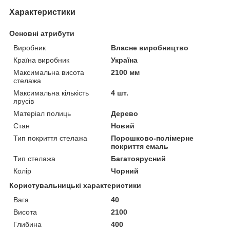
Характеристики
Основні атрибути
Виробник
Власне виробництво
Країна виробник
Україна
Максимальна висота
2100 мм
стелажа
Максимальна кількість
4 шт.
ярусів
Матеріал полиць
Дерево
Стан
Новий
Тип покриття стелажа
Порошково-полімерне
покриття емаль
Тип стелажа
Багатоярусний
Колір
Чорний
Користувальницькі характеристики
Вага
40
Висота
2100
Глибина
400