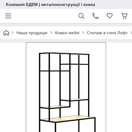
Компанія ЕДЕМ | металоконструкції і ковка
Наша продукція
Ковані меблі
Стелажі в стилі Лофт