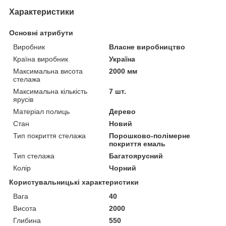
Характеристики
Основні атрибути
Виробник
Власне виробництво
Країна виробник
Україна
Максимальна висота
2000 мм
стелажа
Максимальна кількість
7 шт.
ярусів
Матеріал полиць
Дерево
Стан
Новий
Тип покриття стелажа
Порошково-полімерне
покриття емаль
Тип стелажа
Багатоярусний
Колір
Чорний
Користувальницькі характеристики
Вага
40
Висота
2000
Глибина
550