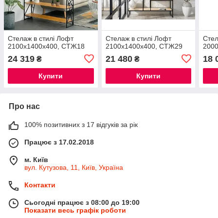
Стелаж в стилі Лофт
Стелаж в стилі Лофт
Стел
2100х1400х400, СТЖ18
2100х1400х400, СТЖ29
200
24 319
21 480
18 
₴
₴
Купити
Купити
Про нас
100% позитивних з 17 відгуків за рік
Працює з 17.02.2018
м. Київ
вул. Кутузова, 11, Київ, Україна
Контакти
Сьогодні працює з 08:00 до 19:00
Показати весь графік роботи