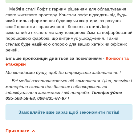
Меблі в стилі Лофт є гарним рішенням для облаштування
свого життєвого простору. Консоли лофт підходять під будь-
який стиль оформлення будинку чи квартири, за рахунок
своєї простоти і практичності. Консоль в стилі Лофт
виконаний з якісного металу товщиною 2мм та пофарбований
порошковою фарбою, що витримує ушкодження. Такий
стелаж буде надійною опорою для ваших хатніх чи офісних
речей.
Більше пропозицій дивіться за посиланням -
Консолі та
етажерки
Ми вкладаємо душу, щоб Ви отримували задоволення !
Всі меблі виготовляються під замовлення. Ціна, розміри і
матеріали вказані для базових і обговорюються
індивідуально в залежності від потреби.
Телефонуйте –
095-508-58-68, 096-835-67-67
!
Замовляйте вже зараз щоб зекономити потім!
Приховати